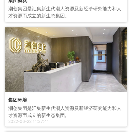
集团概况
潮创集团是汇集新生代潮人资源及新经济研究能力和人
才资源而成立的新生态集团。
集团环境
潮创集团是汇集新生代潮人资源及新经济研究能力和人
才资源而成立的新生态集团。
2022-06-22 11:37:41